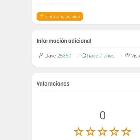
-------------------------------
aire acondicionado
Información adicional
Llave
25860
hace 7 años
Vis
Valoraciones
0