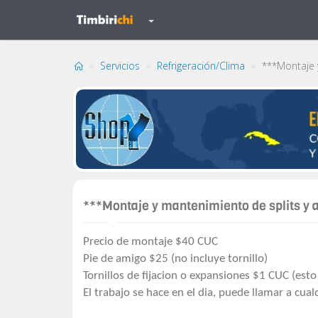
Servicios
Refrigeración/Clima
***Montaje 
***Montaje y mantenimiento de splits y
Precio de montaje $40 CUC
Pie de amigo $25 (no incluye tornillo)
Tornillos de fijacion o expansiones $1 CUC (esto 
El trabajo se hace en el dia, puede llamar a cual