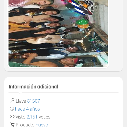
Información adicional
Llave
81507
hace 4 años
Visto
2,151
veces
Producto
nuevo