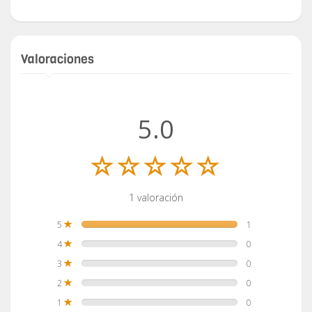
Valoraciones
5.0
1 valoración
5
1
4
0
3
0
2
0
1
0