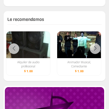
Le recomendamos
Alquiler de audio
Animador Musical,
profesional
Comediante
$ 1.00
$ 1.00