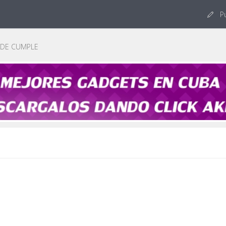
Pu
 DE CUMPLE