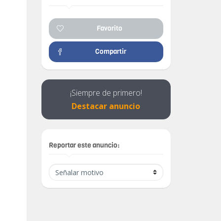
Favorito
Compartir
¡Siempre de primero!
Destacar anuncio
Reportar este anuncio: