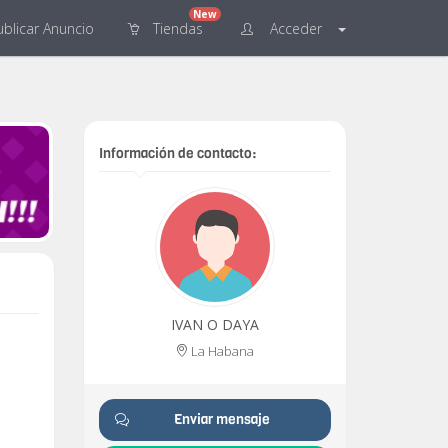
New
blicar
Anuncio
Tiendas
Acceder
Información de contacto:
IVAN O DAYA
La Habana
Enviar mensaje