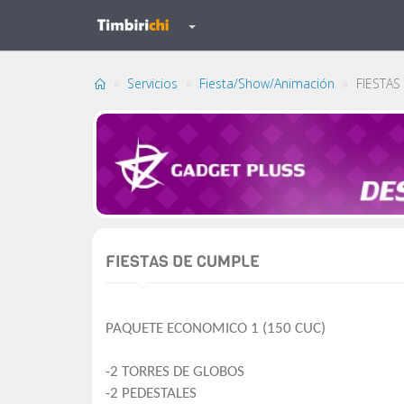
Servicios
Fiesta/Show/Animación
FIESTAS
FIESTAS DE CUMPLE
PAQUETE ECONOMICO 1 (150 CUC)
-2 TORRES DE GLOBOS
-2 PEDESTALES