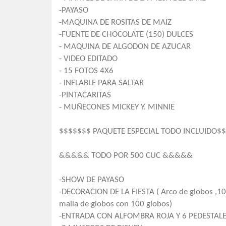
-PAYASO
-MAQUINA DE ROSITAS DE MAIZ
-FUENTE DE CHOCOLATE (150) DULCES
- MAQUINA DE ALGODON DE AZUCAR
- VIDEO EDITADO
- 15 FOTOS 4X6
- INFLABLE PARA SALTAR
-PINTACARITAS
- MUÑECONES MICKEY Y. MINNIE
$$$$$$$ PAQUETE ESPECIAL TODO INCLUIDO$
&&&&& TODO POR 500 CUC &&&&&
-SHOW DE PAYASO
-DECORACION DE LA FIESTA ( Arco de globos ,10 
malla de globos con 100 globos)
-ENTRADA CON ALFOMBRA ROJA Y 6 PEDESTAL