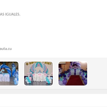
AS IGUALES.
auta.cu