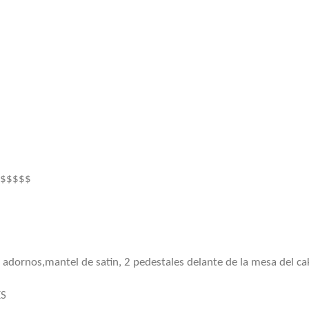
$$$$$$
adornos,mantel de satin, 2 pedestales delante de la mesa del ca
ES