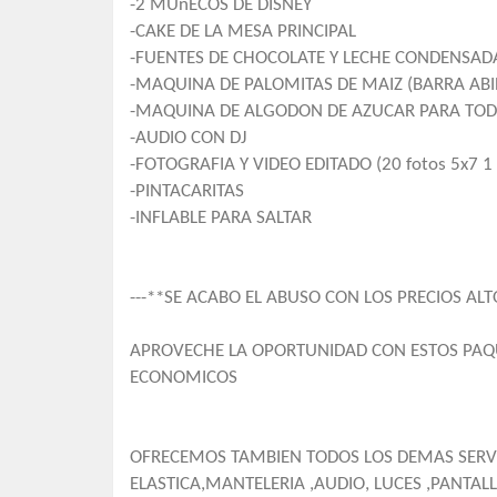
-2 MUñECOS DE DISNEY
-CAKE DE LA MESA PRINCIPAL
-FUENTES DE CHOCOLATE Y LECHE CONDENSADA
-MAQUINA DE PALOMITAS DE MAIZ (BARRA ABI
-MAQUINA DE ALGODON DE AZUCAR PARA TODA
-AUDIO CON DJ
-FOTOGRAFIA Y VIDEO EDITADO (20 fotos 5x7 1 
-PINTACARITAS
-INFLABLE PARA SALTAR
---**SE ACABO EL ABUSO CON LOS PRECIOS ALT
APROVECHE LA OPORTUNIDAD CON ESTOS PAQ
ECONOMICOS
OFRECEMOS TAMBIEN TODOS LOS DEMAS SERVIC
ELASTICA,MANTELERIA ,AUDIO, LUCES ,PANTALL