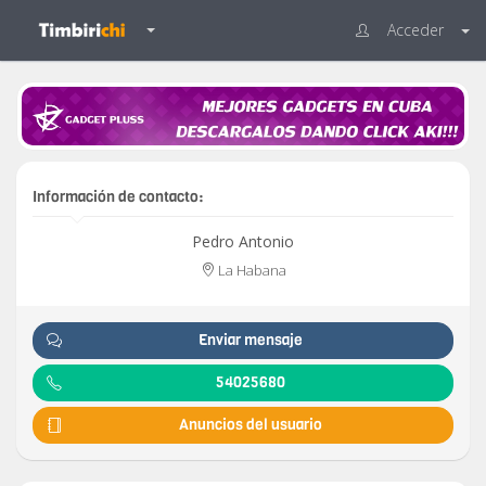
Acceder
Información de contacto:
Pedro Antonio
La Habana
Enviar mensaje
54025680
Anuncios del usuario