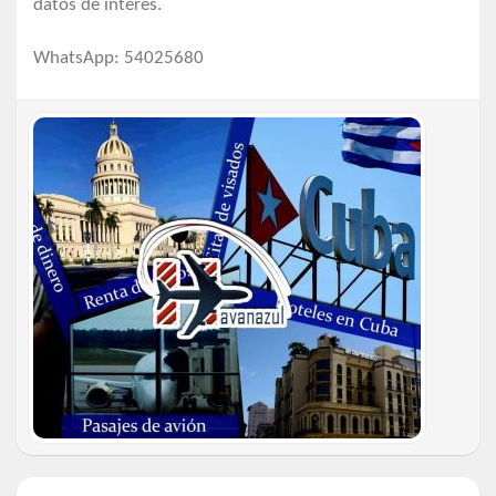
datos de interés.
WhatsApp: 54025680