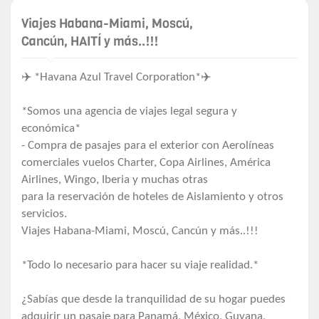
Viajes Habana-Miami, Moscú,
Cancún, HAITÍ y más..!!!
✈️ *Havana Azul Travel Corporation*✈️
*Somos una agencia de viajes legal segura y
económica*
- Compra de pasajes para el exterior con Aerolíneas
comerciales vuelos Charter, Copa Airlines, América
Airlines, Wingo, Iberia y muchas otras
para la reservación de hoteles de Aislamiento y otros
servicios.
Viajes Habana-Miami, Moscú, Cancún y más..!!!
*Todo lo necesario para hacer su viaje realidad.*
¿Sabías que desde la tranquilidad de su hogar puedes
adquirir un pasaje para Panamá, México, Guyana,