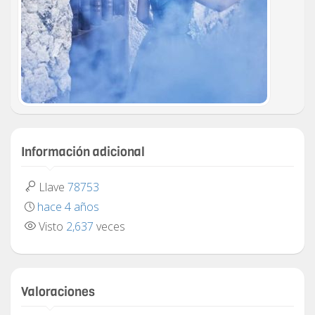
Información adicional
Llave
78753
hace 4 años
Visto
2,637
veces
Valoraciones