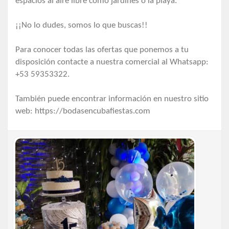
espacios al aire libre como jardines o la playa.
¡¡No lo dudes, somos lo que buscas!!
Para conocer todas las ofertas que ponemos a tu
disposición contacte a nuestra comercial al Whatsapp:
+53 59353322.
También puede encontrar información en nuestro sitio
web: https://bodasencubafiestas.com