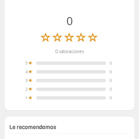
0
0 valoraciones
5
0
4
0
3
0
2
0
1
0
Le recomendamos