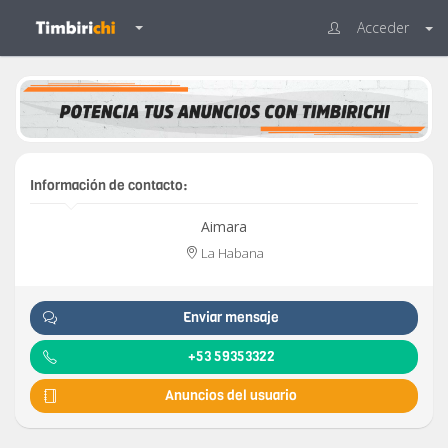
Acceder
Información de contacto:
Aimara
La Habana
Enviar mensaje
+53 59353322
Anuncios del usuario