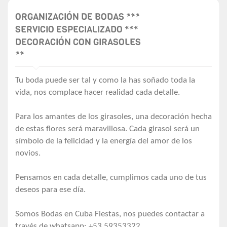
ORGANIZACIÓN DE BODAS ***
SERVICIO ESPECIALIZADO ***
DECORACIÓN CON GIRASOLES
**
Tu boda puede ser tal y como la has soñado toda la
vida, nos complace hacer realidad cada detalle.
Para los amantes de los girasoles, una decoración hecha
de estas flores será maravillosa. Cada girasol será un
símbolo de la felicidad y la energía del amor de los
novios.
Pensamos en cada detalle, cumplimos cada uno de tus
deseos para ese día.
Somos Bodas en Cuba Fiestas, nos puedes contactar a
través de whatsapp: +53 59353322.