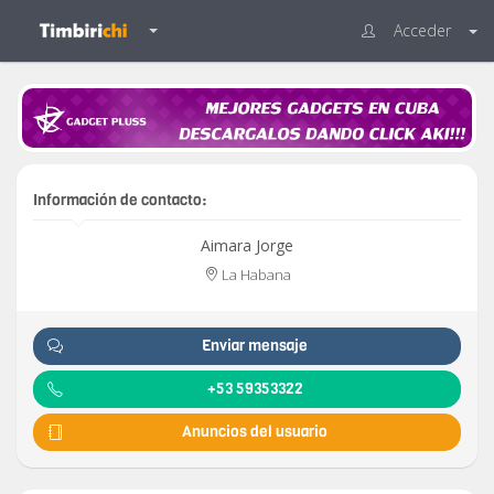
Acceder
Información de contacto:
Aimara Jorge
La Habana
Enviar mensaje
+53 59353322
Anuncios del usuario