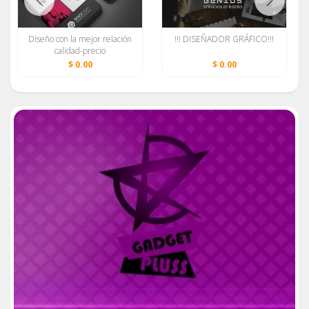
Diseño con la mejor relación
!!! DISEÑADOR GRÁFICO!!!
calidad-precio
$ 0.00
$ 0.00