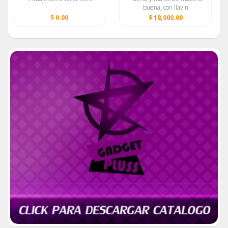
buena, con llavin
$ 0.00
$ 18,000.00