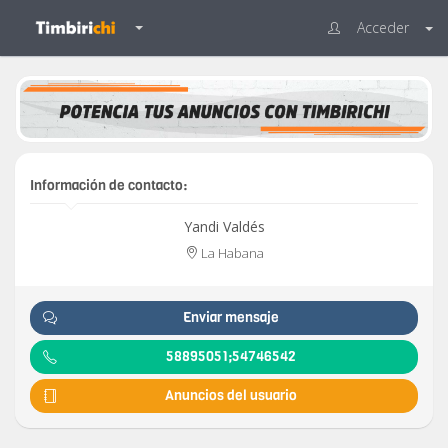
Acceder
Información de contacto:
Yandi Valdés
La Habana
Enviar mensaje
58895051;54746542
Anuncios del usuario