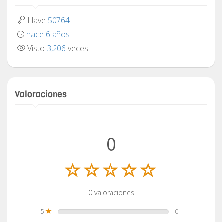
Llave
50764
hace 6 años
Visto
3,206
veces
Valoraciones
0
0 valoraciones
5
0