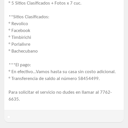
° 5 Sitios Clasificados + Fotos x 7 cuc.
**Sitios Clasificados:
° Revolico
° Facebook
° Timbirichi
° Porlalivre
° Bachecubano
***El pago:
° En efectivo...Vamos hasta su casa sin costo adicional.
° Transferencia de saldo al número 58454499.
Para solicitar el servicio no dudes en llamar al 7762-
6635.