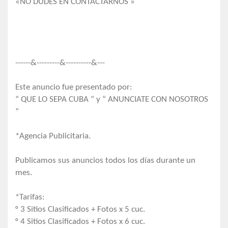
«NO DUDES EN CONTACTARNOS »
------&---------&----------&---
Este anuncio fue presentado por:
“ QUE LO SEPA CUBA ” y “ ANUNCIATE CON NOSOTROS
”
*Agencia Publicitaria.
Publicamos sus anuncios todos los días durante un
mes.
*Tarifas:
° 3 Sitios Clasificados + Fotos x 5 cuc.
° 4 Sitios Clasificados + Fotos x 6 cuc.