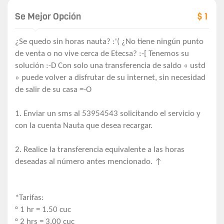
Se Mejor Opción
$ 1
¿Se quedo sin horas nauta? :'( ¿No tiene ningún punto
de venta o no vive cerca de Etecsa? :-[ Tenemos su
solución :-D Con solo una transferencia de saldo « ustd
» puede volver a disfrutar de su internet, sin necesidad
de salir de su casa =-O
1. Enviar un sms al 53954543 solicitando el servicio y
con la cuenta Nauta que desea recargar.
2. Realice la transferencia equivalente a las horas
deseadas al número antes mencionado. ↑
*Tarifas:
° 1 hr = 1.50 cuc
° 2 hrs = 3.00 cuc