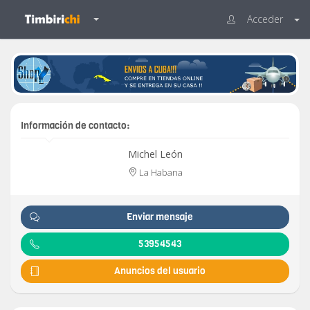
Acceder
Información de contacto:
Michel León
La Habana
Enviar mensaje
53954543
Anuncios del usuario