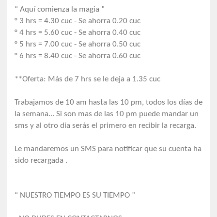
“ Aquí comienza la magia ”
° 3 hrs = 4.30 cuc - Se ahorra 0.20 cuc
° 4 hrs = 5.60 cuc - Se ahorra 0.40 cuc
° 5 hrs = 7.00 cuc - Se ahorra 0.50 cuc
° 6 hrs = 8.40 cuc - Se ahorra 0.60 cuc
**Oferta: Más de 7 hrs se le deja a 1.35 cuc
Trabajamos de 10 am hasta las 10 pm, todos los días de
la semana... Si son mas de las 10 pm puede mandar un
sms y al otro dia serás el primero en recibir la recarga.
Le mandaremos un SMS para notificar que su cuenta ha
sido recargada .
“ NUESTRO TIEMPO ES SU TIEMPO ”