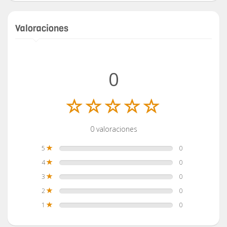
Valoraciones
0
0 valoraciones
5
0
4
0
3
0
2
0
1
0