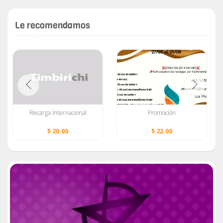
Le recomendamos
Recarga Internacional
Promoción
$ 20.00
$ 22.00