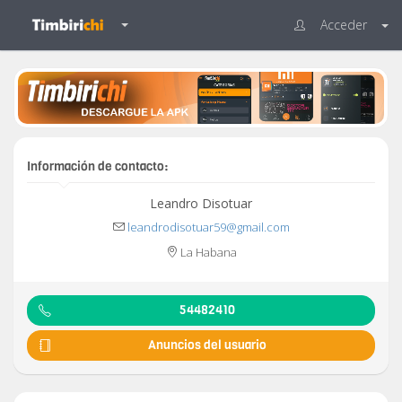
Acceder
Información de contacto:
Leandro Disotuar
leandrodisotuar59@gmail.com
La Habana
54482410
Anuncios del usuario