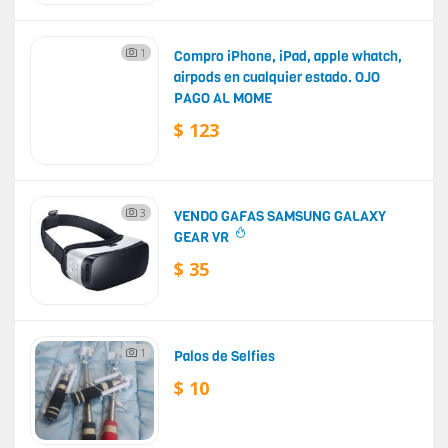
1
Compro iPhone, iPad, apple whatch,
airpods en cualquier estado. OJO
PAGO AL MOME
$ 123
3
VENDO GAFAS SAMSUNG GALAXY
GEAR VR
$ 35
1
Palos de Selfies
$ 10