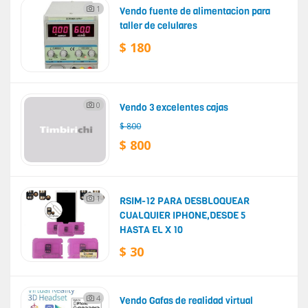
1
Vendo fuente de alimentacion para
taller de celulares
$ 180
0
Vendo 3 excelentes cajas
$ 800
$ 800
1
RSIM-12 PARA DESBLOQUEAR
CUALQUIER IPHONE,DESDE 5
HASTA EL X 10
$ 30
4
Vendo Gafas de realidad virtual