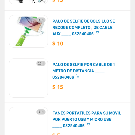
1
PALO DE SELFIE DE BOLSILLO SE
RECOGE COMPLETO , DE CABLE
AUX ____ 052840466
$ 10
1
PALO DE SELFIE POR CABLE DE 1
METRO DE DISTANCIA ____
052840466
$ 15
1
FANES PORTATILES PARA SU MOVIL
POR PUERTO USB Y MICRO USB
____ 052840466