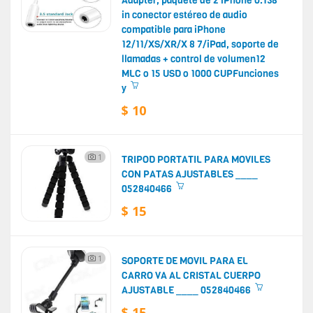
Adapter, paquete de 2 iPhone 0.138
in conector estéreo de audio
compatible para iPhone
12/11/XS/XR/X 8 7/iPad, soporte de
llamadas + control de volumen12
MLC o 15 USD o 1000 CUPFunciones
y
$ 10
1
TRIPOD PORTATIL PARA MOVILES
CON PATAS AJUSTABLES ____
052840466
$ 15
1
SOPORTE DE MOVIL PARA EL
CARRO VA AL CRISTAL CUERPO
AJUSTABLE ____ 052840466
$ 15