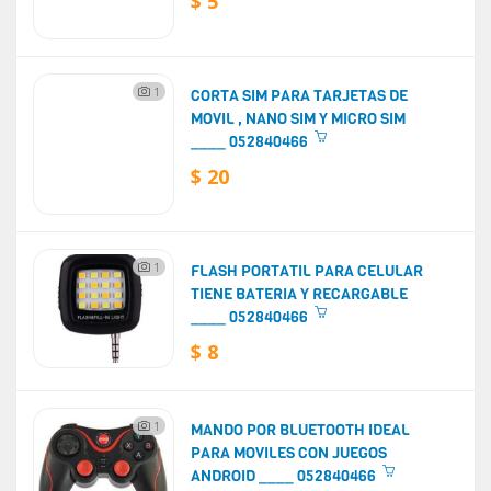
$ 5
1
CORTA SIM PARA TARJETAS DE
MOVIL , NANO SIM Y MICRO SIM
____ 052840466
$ 20
1
FLASH PORTATIL PARA CELULAR
TIENE BATERIA Y RECARGABLE
____ 052840466
$ 8
1
MANDO POR BLUETOOTH IDEAL
PARA MOVILES CON JUEGOS
ANDROID ____ 052840466