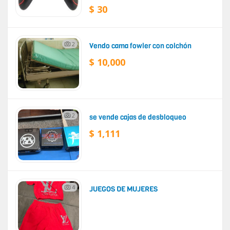
$ 30
2
Vendo cama fowler con colchón
$ 10,000
2
se vende cajas de desbloqueo
$ 1,111
4
JUEGOS DE MUJERES