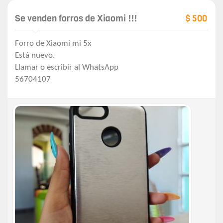
Se venden forros de Xiaomi !!!
$ 500
Forro de Xiaomi mi 5x
Está nuevo.
Llamar o escribir al WhatsApp
56704107