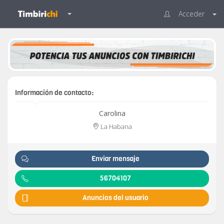
Acceder
Información de contacto:
Carolina
La Habana
Enviar mensaje
56704107
Anuncios del usuario