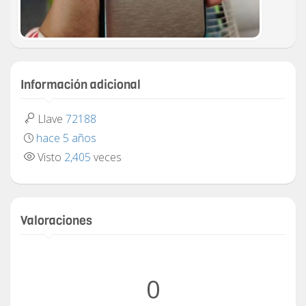
Información adicional
Llave
72188
hace 5 años
Visto
2,405
veces
Valoraciones
0