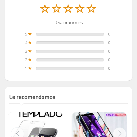
0 valoraciones
5
0
4
0
3
0
2
0
1
0
Le recomendamos