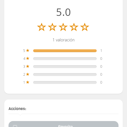
5.0
1 valoración
5
1
4
0
3
0
2
0
1
0
Acciones:
Favorito