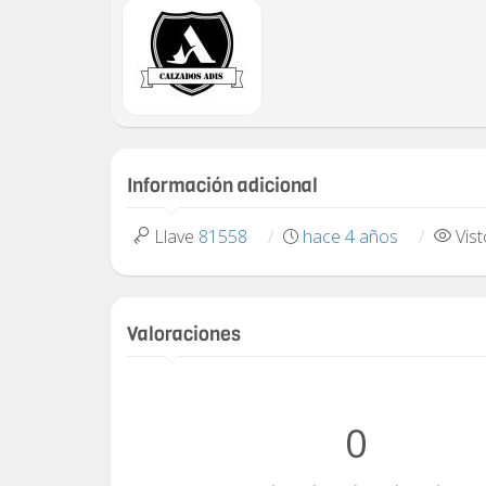
Información adicional
Llave
81558
hace 4 años
Vis
Valoraciones
0