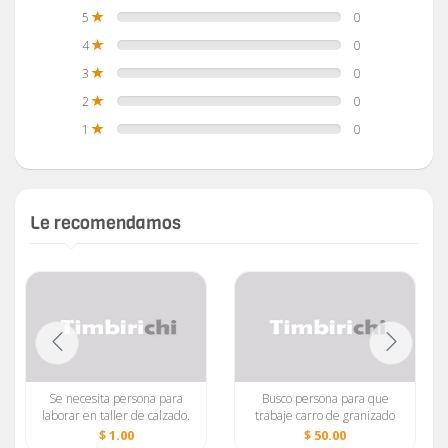
5
0
4
0
3
0
2
0
1
0
Le recomendamos
Se necesita persona para
Busco persona para que
laborar en taller de calzado.
trabaje carro de granizado
$ 1.00
$ 50.00