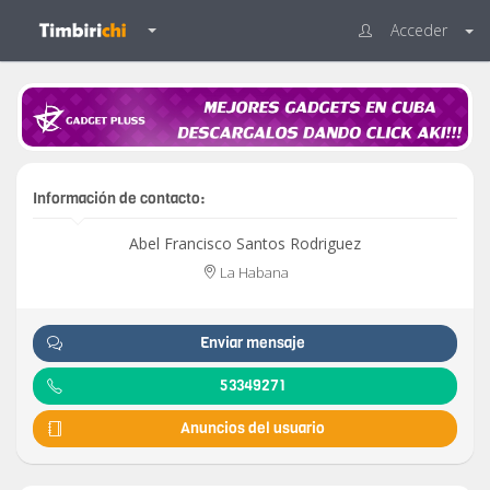
Acceder
Información de contacto:
Abel Francisco Santos Rodriguez
La Habana
Enviar mensaje
53349271
Anuncios del usuario