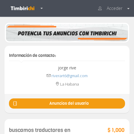
Acceder
Información de contacto:
jorge rive
riverart6@gmail.com
La Habana
Anuncios del usuario
buscamos traductores en
$ 1,000