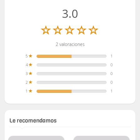
3.0
2 valoraciones
5
1
4
0
3
0
2
0
1
1
Le recomendamos