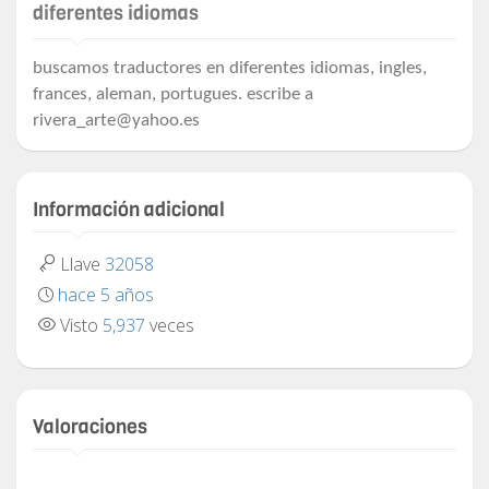
diferentes idiomas
buscamos traductores en diferentes idiomas, ingles,
frances, aleman, portugues. escribe a
rivera_arte@yahoo.es
Información adicional
Llave
32058
hace 5 años
Visto
5,937
veces
Valoraciones