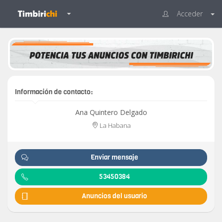
Acceder
Información de contacto:
Ana Quintero Delgado
La Habana
Enviar mensaje
53450384
Anuncios del usuario