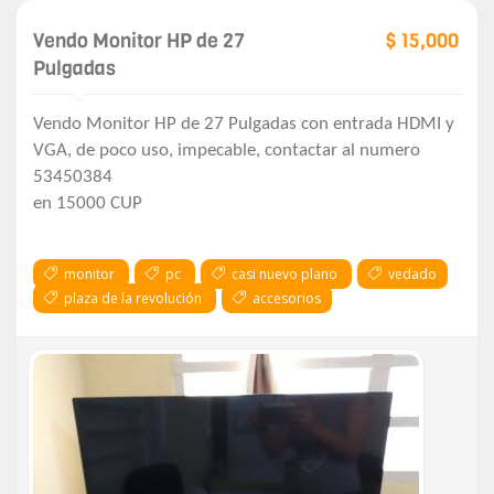
Vendo Monitor HP de 27
$ 15,000
Pulgadas
Vendo Monitor HP de 27 Pulgadas con entrada HDMI y
VGA, de poco uso, impecable, contactar al numero
53450384
en 15000 CUP
monitor
pc
casi nuevo plano
vedado
plaza de la revolución
accesorios