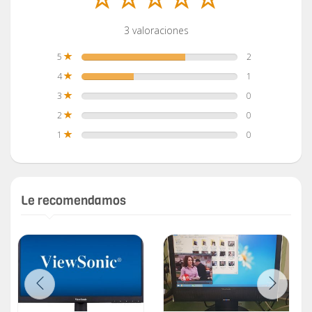
3 valoraciones
5
2
4
1
3
0
2
0
1
0
Le recomendamos