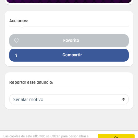
Acciones:
Favorito
Compartir
Reportar este anuncio:
Las cookies de este sitio web se utilizan para personalizar el
Ok