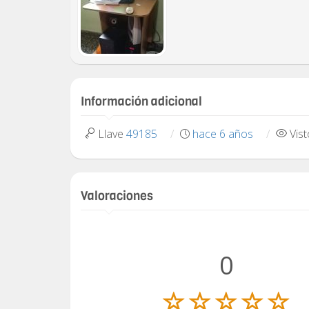
Información adicional
Llave
49185
hace 6 años
Vis
Valoraciones
0