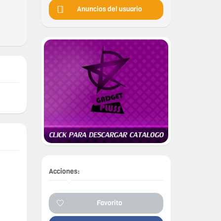
Anuncios del usuario
Acciones:
Favorito