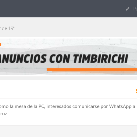
Pu
 de 19"
como la mesa de la PC, interesados comunicarse por WhatsApp a
cruz