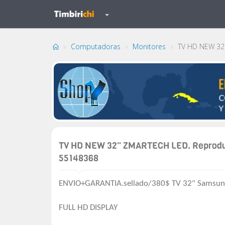
Computadoras
Monitores
TV HD NEW 32
TV HD NEW 32" ZMARTECH LED. Reprod
55148368
ENVIO+GARANTIA.sellado/380$ TV 32" Samsung
FULL HD DISPLAY