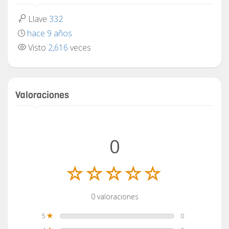
Llave
332
hace 9 años
Visto
2,616
veces
Valoraciones
0
0 valoraciones
5
0