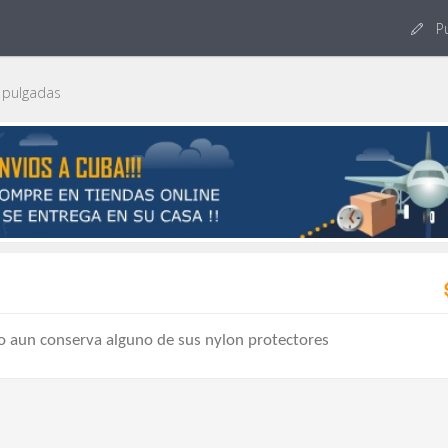
Pu
 pulgadas
 aun conserva alguno de sus nylon protectores