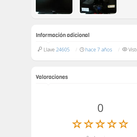
Información adicional
Llave
24605
hace 7 años
Vis
Valoraciones
0