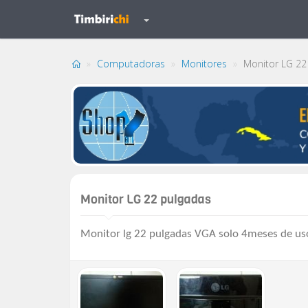
Computadoras
Monitores
Monitor LG 22
Monitor LG 22 pulgadas
Monitor lg 22 pulgadas VGA solo 4meses de uso