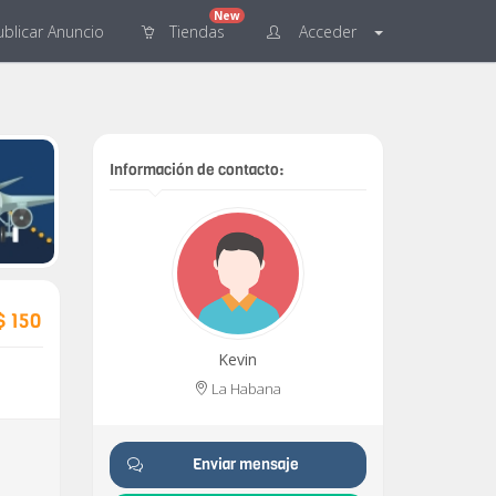
New
blicar
Anuncio
Tiendas
Acceder
Información de contacto:
$ 150
Kevin
La Habana
Enviar mensaje