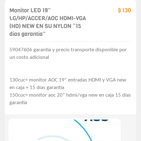
Monitor LED 19”
$ 130
LG/HP/ACCER/AOC HDMI-VGA
(HD) NEW EN SU NYLON “15
días garantía”
59047606 garantía y precio transporte disponible por
un costo adicional
130cuc= monitor AOC 19” entradas HDMI y VGA new
en caja + 15 días garantía
150cuc= monitor aoc 20” hdmi/vga new en caja 15 días
garantía