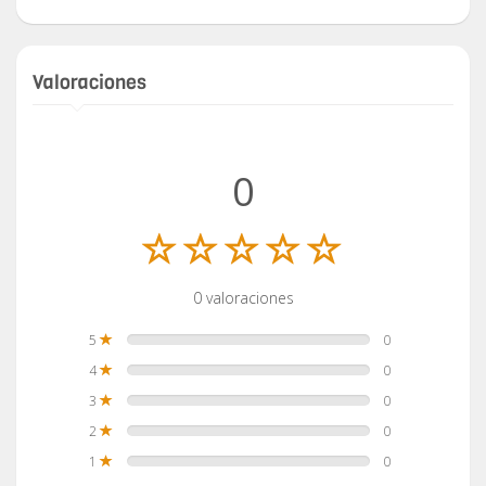
Valoraciones
0
0 valoraciones
5
0
4
0
3
0
2
0
1
0