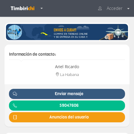
Acceder
Información de contacto:
Ariel Ricardo
La Habana
Enviar mensaje
59047606
Anuncios del usuario