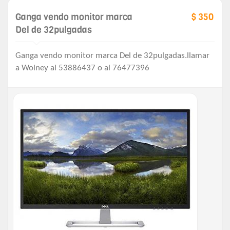
Ganga vendo monitor marca
$ 350
Del de 32pulgadas
Ganga vendo monitor marca Del de 32pulgadas.llamar
a Wolney al 53886437 o al 76477396