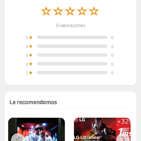
0 valoraciones
5
0
4
0
3
0
2
0
1
0
Le recomendamos