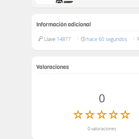
Información adicional
Llave
14877
hace 60 segundos
Valoraciones
0
0 valoraciones