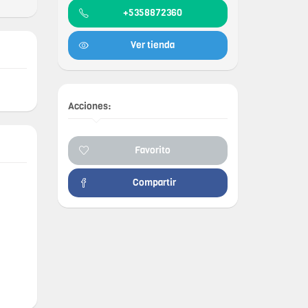
+5358872360
Ver tienda
Acciones:
Favorito
Compartir