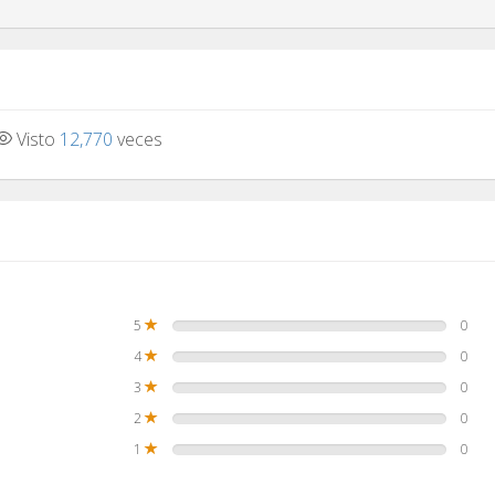
Visto
12,770
veces
5
0
4
0
3
0
2
0
1
0