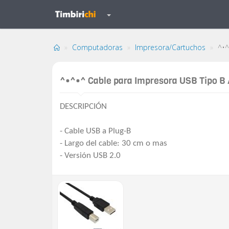
Computadoras
Impresora/Cartuchos
^•^
^•^•^ Cable para Impresora USB Tipo B 
DESCRIPCIÓN
- Cable USB a Plug-B
- Largo del cable: 30 cm o mas
- Versión USB 2.0