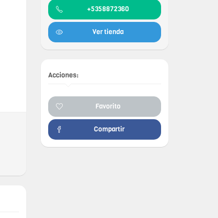
+5358872360
Ver tienda
Acciones:
Favorito
Compartir