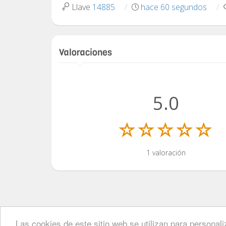
Llave
14885
hace 60 segundos
Valoraciones
5.0
1 valoración
Timbirichi
© 2026
Las cookies de este sitio web se utilizan para personal