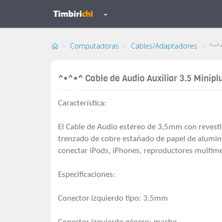
Computadoras
Cables/Adaptadores
^•^•
^•^•^ Cable de Audio Auxiliar 3.5 Minipl
Característica:
El Cable de Audio estéreo de 3,5mm con revesti
trenzado de cobre estañado de papel de alumini
conectar iPods, iPhones, reproductores multim
Especificaciones:
Conector izquierdo tipo: 3,5mm