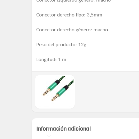
Conector izquierdo género: macho
Conector derecho tipo: 3,5mm
Conector derecho género: macho
Peso del producto: 12g
Longitud: 1 m
Información adicional