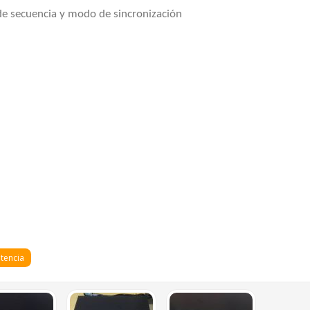
de secuencia y modo de sincronización
tencia