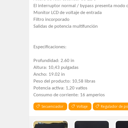
El interruptor normal / bypass presenta modo 
Monitor LCD de voltaje de entrada
Filtro incorporado
Salidas de potencia multifunción
Especificaciones:
Profundidad: 2.60 in
Altura: 10,43 pulgadas
Ancho: 19.02 in
Peso del producto: 10,58 libras
Potencia activa: 1,20 vatios
Consumo de corriente: 16 amperios
Secuenciador
Voltaje
Regulador de po