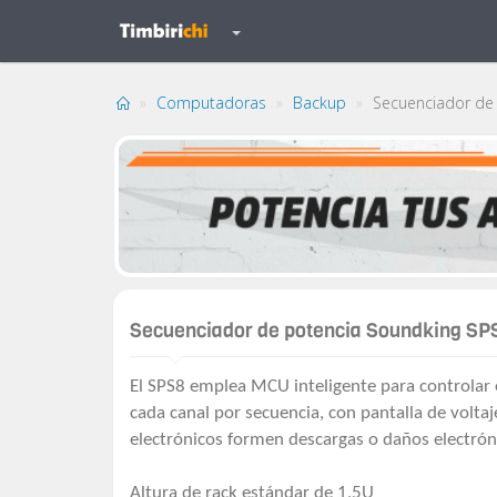
Computadoras
Backup
Secuenciador de 
Secuenciador de potencia Soundking SP
El SPS8 emplea MCU inteligente para controlar e
cada canal por secuencia, con pantalla de voltaje
electrónicos formen descargas o daños electrón
Altura de rack estándar de 1,5U