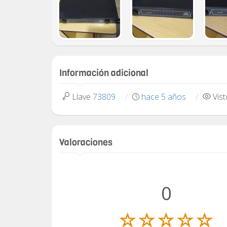
Información adicional
Llave
73809
hace 5 años
Vis
Valoraciones
0