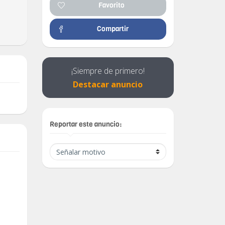
Favorito
Compartir
¡Siempre de primero!
Destacar anuncio
Reportar este anuncio: