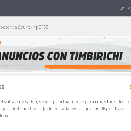
Pu
potencia Soundking SPS8
S8
l voltaje de salida, se usa principalmente para conectar o desco
 para indicar el voltaje de entrada, evitar que los dispositivos
icos.