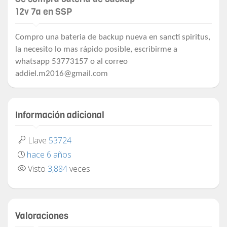
12v 7a en SSP
Compro una bateria de backup nueva en sancti spiritus,
la necesito lo mas rápido posible, escribirme a
whatsapp 53773157 o al correo
addiel.m2016@gmail.com
Información adicional
Llave
53724
hace 6 años
Visto
3,884
veces
Valoraciones