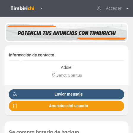
Acceder
Información de contacto:
Addiel
Sancti Spíritus
Enviar mensaje
Anuncios del usuario
Se compra bateria de backup