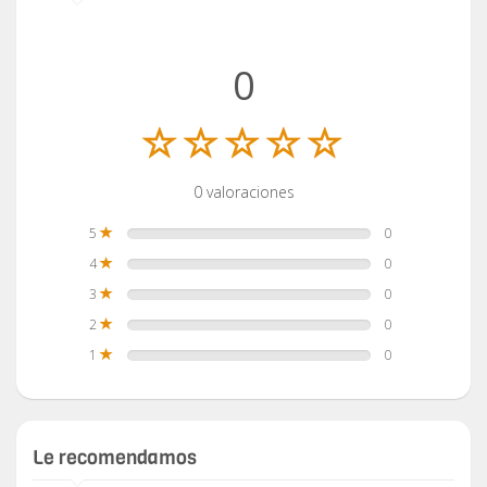
0
0 valoraciones
5
0
4
0
3
0
2
0
1
0
Le recomendamos