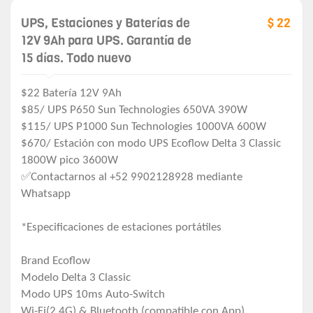
UPS, Estaciones y Baterías de
$ 22
12V 9Ah para UPS. Garantía de
15 días. Todo nuevo
$22 Batería 12V 9Ah
$85/ UPS P650 Sun Technologies 650VA 390W
$115/ UPS P1000 Sun Technologies 1000VA 600W
$670/ Estación con modo UPS Ecoflow Delta 3 Classic
1800W pico 3600W
✅Contactarnos al +52 9902128928 mediante
Whatsapp
*Especificaciones de estaciones portátiles
Brand Ecoflow
Modelo Delta 3 Classic
Modo UPS 10ms Auto-Switch
Wi-Fi(2.4G) & Bluetooth (compatible con App)