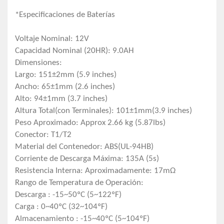
*Especificaciones de Baterías
Voltaje Nominal: 12V
Capacidad Nominal (20HR): 9.0AH
Dimensiones:
Largo: 151±2mm (5.9 inches)
Ancho: 65±1mm (2.6 inches)
Alto: 94±1mm (3.7 inches)
Altura Total(con Terminales): 101±1mm(3.9 inches)
Peso Aproximado: Approx 2.66 kg (5.87lbs)
Conector: T1/T2
Material del Contenedor: ABS(UL-94HB)
Corriente de Descarga Máxima: 135A (5s)
Resistencia Interna: Aproximadamente: 17mΩ
Rango de Temperatura de Operación:
Descarga : -15~50ºC (5~122ºF)
Carga : 0~40ºC (32~104ºF)
Almacenamiento : -15~40ºC (5~104ºF)