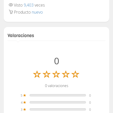
Visto
9,403
veces
Producto
nuevo
Valoraciones
0
0 valoraciones
5
0
4
0
3
0