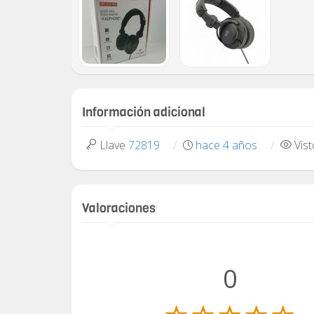
Información adicional
Llave
72819
hace 4 años
Vis
Valoraciones
0