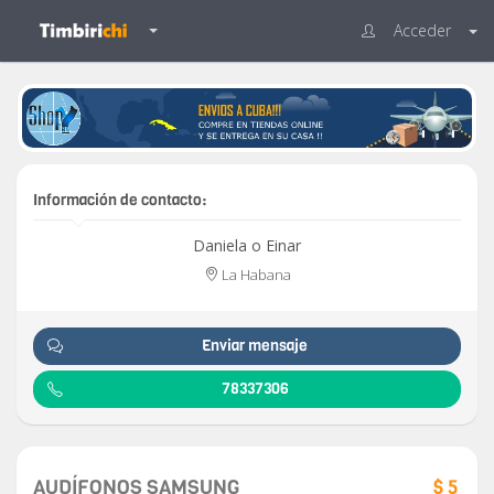
Acceder
Información de contacto:
Daniela o Einar
La Habana
Enviar mensaje
78337306
AUDÍFONOS SAMSUNG
$ 5