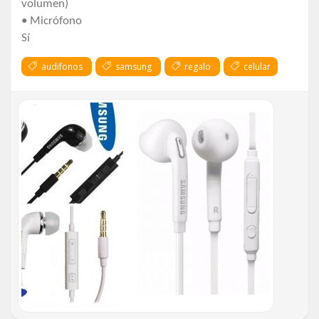
volumen)
• Micrófono
Sí
audifonos
samsung
regalo
celular