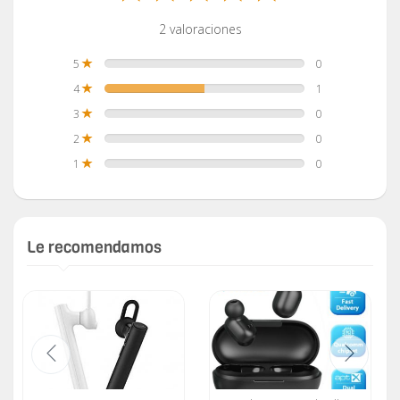
2 valoraciones
5
0
4
1
3
0
2
0
1
0
Le recomendamos