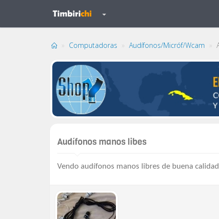
Computadoras
Audífonos/Micróf/Wcam
A
Audífonos manos libes
Vendo audífonos manos libres de buena calidad