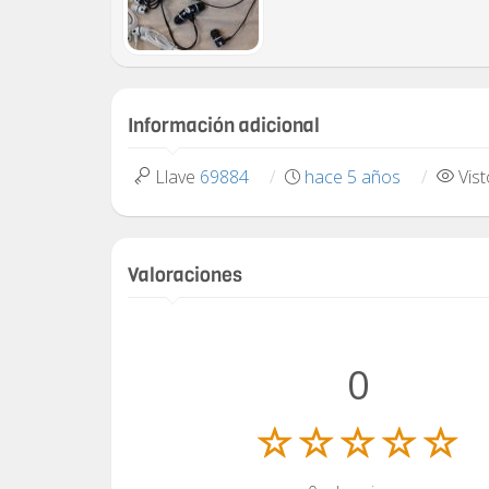
Información adicional
Llave
69884
hace 5 años
Vis
Valoraciones
0