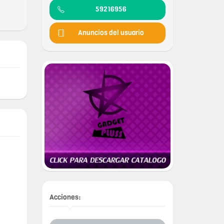
59216956
Anuncios del usuario
Acciones: