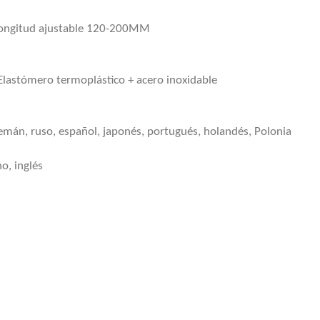
longitud ajustable 120-200MM
 Elastómero termoplástico + acero inoxidable
alemán, ruso, español, japonés, portugués, holandés, Polonia
o, inglés