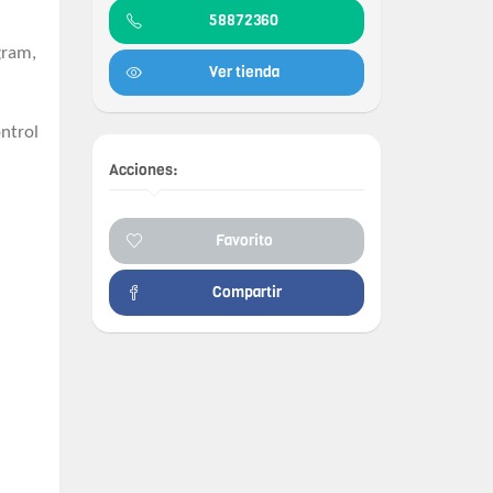
58872360
gram,
Ver tienda
ntrol
Acciones:
Favorito
Compartir