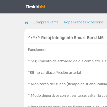
Compra y Venta
Ropa Prendas Accesorios
^•^•^ Reloj Inteligente Smart Band M6 - 
Funciones:
* Seguimiento de actividad de día completo: Pa
*Ritmo cardíaco,Presión arterial
* Monitoreo del sueño (tiempo de sueño, calida
* Modo deportivo: correr, sentarse, saltar la cu