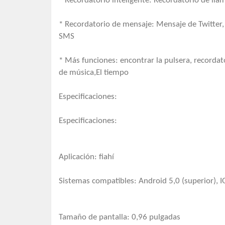
* Recordatorio inteligente: Recordatorio de ll
* Recordatorio de mensaje: Mensaje de Twitte
SMS
* Más funciones: encontrar la pulsera, recorda
de música,El tiempo
Especificaciones:
Especificaciones:
Aplicación: fiahí
Sistemas compatibles: Android 5,0 (superior), IO
Tamaño de pantalla: 0,96 pulgadas