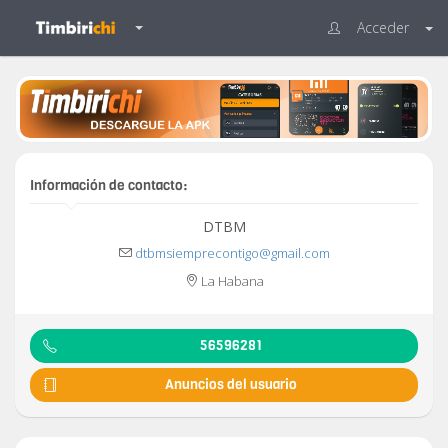
Acceder
Información de contacto:
DTBM
dtbmsiemprecontigo@gmail.com
La Habana
56596281
Anuncios del usuario