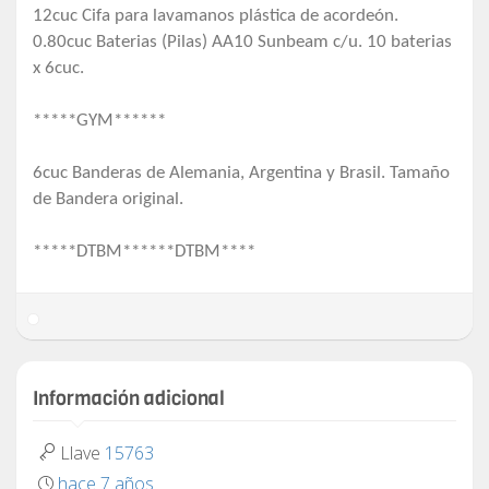
12cuc Cifa para lavamanos plástica de acordeón.
0.80cuc Baterias (Pilas) AA10 Sunbeam c/u. 10 baterias
x 6cuc.
*****GYM******
6cuc Banderas de Alemania, Argentina y Brasil. Tamaño
de Bandera original.
*****DTBM******DTBM****
Información adicional
Llave
15763
hace 7 años