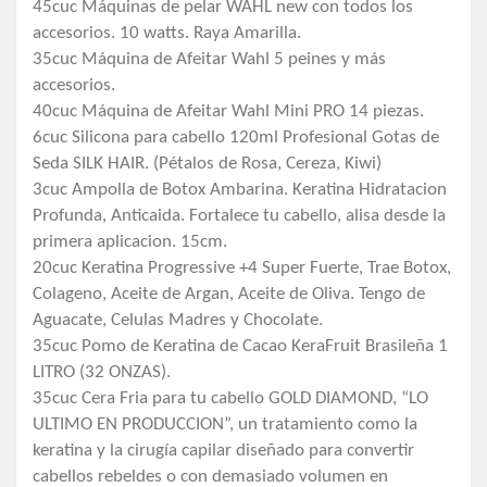
45cuc Máquinas de pelar WAHL new con todos los
accesorios. 10 watts. Raya Amarilla.
35cuc Máquina de Afeitar Wahl 5 peines y más
accesorios.
40cuc Máquina de Afeitar Wahl Mini PRO 14 piezas.
6cuc Silicona para cabello 120ml Profesional Gotas de
Seda SILK HAIR. (Pétalos de Rosa, Cereza, Kiwi)
3cuc Ampolla de Botox Ambarina. Keratina Hidratacion
Profunda, Anticaida. Fortalece tu cabello, alisa desde la
primera aplicacion. 15cm.
20cuc Keratina Progressive +4 Super Fuerte, Trae Botox,
Colageno, Aceite de Argan, Aceite de Oliva. Tengo de
Aguacate, Celulas Madres y Chocolate.
35cuc Pomo de Keratina de Cacao KeraFruit Brasileña 1
LITRO (32 ONZAS).
35cuc Cera Fria para tu cabello GOLD DIAMOND, “LO
ULTIMO EN PRODUCCION”, un tratamiento como la
keratina y la cirugía capilar diseñado para convertir
cabellos rebeldes o con demasiado volumen en