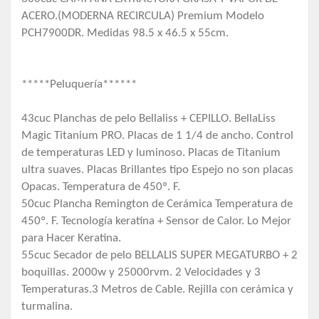
ACERO.(MODERNA RECIRCULA) Premium Modelo
PCH7900DR. Medidas 98.5 x 46.5 x 55cm.
*****Peluquería******
43cuc Planchas de pelo Bellaliss + CEPILLO. BellaLiss
Magic Titanium PRO. Placas de 1 1/4 de ancho. Control
de temperaturas LED y luminoso. Placas de Titanium
ultra suaves. Placas Brillantes tipo Espejo no son placas
Opacas. Temperatura de 450º. F.
50cuc Plancha Remington de Cerámica Temperatura de
450º. F. Tecnología keratina + Sensor de Calor. Lo Mejor
para Hacer Keratina.
55cuc Secador de pelo BELLALIS SUPER MEGATURBO + 2
boquillas. 2000w y 25000rvm. 2 Velocidades y 3
Temperaturas.3 Metros de Cable. Rejilla con cerámica y
turmalina.