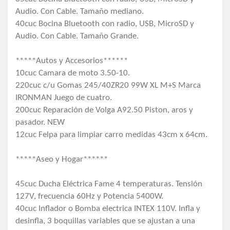
Audio. Con Cable. Tamaño mediano.
40cuc Bocina Bluetooth con radio, USB, MicroSD y
Audio. Con Cable. Tamaño Grande.
*****Autos y Accesorios******
10cuc Camara de moto 3.50-10.
220cuc c/u Gomas 245/40ZR20 99W XL M+S Marca
IRONMAN Juego de cuatro.
200cuc Reparación de Volga A92.50 Piston, aros y
pasador. NEW
12cuc Felpa para limpiar carro medidas 43cm x 64cm.
*****Aseo y Hogar******
45cuc Ducha Eléctrica Fame 4 temperaturas. Tensión
127V, frecuencia 60Hz y Potencia 5400W.
40cuc Inflador o Bomba electrica INTEX 110V. Infla y
desinfla, 3 boquillas variables que se ajustan a una