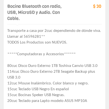
Bocina Bluetooth con radio,
$ 30
USB, MicroSD y Audio. Con
Cable.
Transporte a casa por 2cuc dependiendo de dónde viva.
Llamar al 56596281**
TODOS Los Productos son NUEVOS.
*****Computadoras y Accesorios******
80cuc Disco Duro Externo 1TB Toshiva Canvio USB 3.0
114cuc Disco Duro Externo 2TB Seagate Backup plus
USB 3.0
12cuc Mouse Inalámbrico. Color blanco y negro.
15cuc Teclado USB Negro En español
15cuc Bocinas Speker USB Negras.
20cuc Teclado para Lapto modelo ASUS MP10A