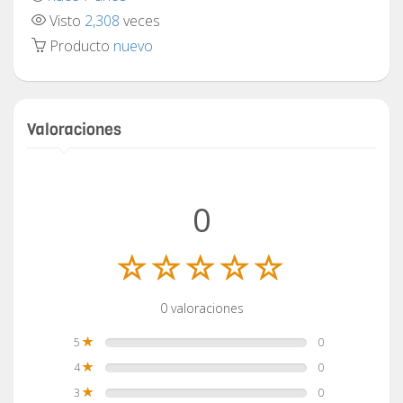
Visto
2,308
veces
Producto
nuevo
Valoraciones
0
0 valoraciones
5
0
4
0
3
0