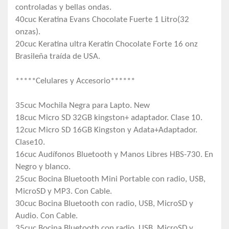
controladas y bellas ondas.
40cuc Keratina Evans Chocolate Fuerte 1 Litro(32
onzas).
20cuc Keratina ultra Keratin Chocolate Forte 16 onz
Brasileña traída de USA.
*****Celulares y Accesorio******
35cuc Mochila Negra para Lapto. New
18cuc Micro SD 32GB kingston+ adaptador. Clase 10.
12cuc Micro SD 16GB Kingston y Adata+Adaptador.
Clase10.
16cuc Audífonos Bluetooth y Manos Libres HBS-730. En
Negro y blanco.
25cuc Bocina Bluetooth Mini Portable con radio, USB,
MicroSD y MP3. Con Cable.
30cuc Bocina Bluetooth con radio, USB, MicroSD y
Audio. Con Cable.
35cuc Bocina Bluetooth con radio, USB, MicroSD y