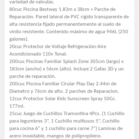
variedad de valvulas.
80cuc Piscina Bestway 1.83m x 38cm + Parche de
Reparación. Pared lateral de PVC rígido transparente de
alta resistencia fijado permanentemente al suelo de
vinilo resistente. Contenido máximo de agua 946L (250
galones).
20cuc Protector de Voltaje Refrigeración-Aire
Acondicionado 110v Tonal.
200cuc Piscinas Familiar Splash Zone 305cm (largo) x
183cm (ancho) x 56cm (alto). Incluye 2 Gafas 3D y un
parche de reparación.
200cuc Piscina Familiar Cirular Play Day 2.44m de
Diametro y 76cm de alto. 2 parches de Reparacion.
12cuc Protector Solar Kids Sunscreen Spray 50Gr,
177ml.
25cuc Juego de Cuchillos Tramontina 4Pcs. (1 Cuchillo
para legumbres 3”, 1 Cuchillo multiusos 5”, Cuchillo
para cocina 6” y 1 cuchillo para carne 7”) Laminas de
acero inoxidable, mangos de polipropileno.