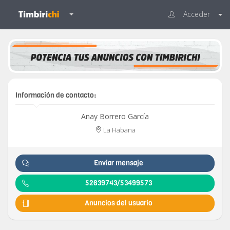
Acceder
Información de contacto:
Anay Borrero García
La Habana
Enviar mensaje
52639743/53499573
Anuncios del usuario