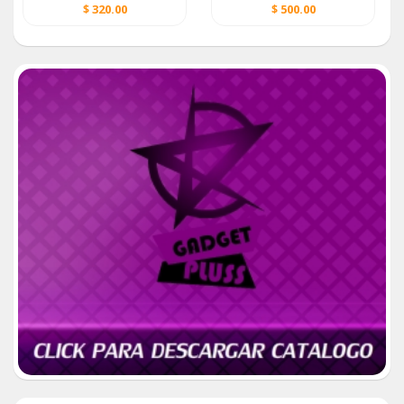
$ 320.00
$ 500.00