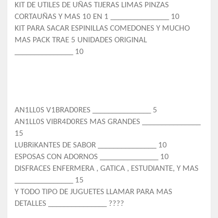
KIT DE UTILES DE UÑAS TIJERAS LIMAS PINZAS
CORTAUÑAS Y MAS 10 EN 1 _______________ 10
KIT PARA SACAR ESPINILLAS COMEDONES Y MUCHO
MAS PACK TRAE 5 UNIDADES ORIGINAL
_______________ 10
AN1LL0S V1BRAD0RES _______________ 5
AN1LL0S VIBR4D0RES MAS GRANDES _______________
15
LUBRiKANTES DE SABOR _______________ 10
ESPOSAS CON ADORNOS _______________ 10
DISFRACES ENFERMERA , GATICA , ESTUDIANTE, Y MAS
_______________ 15
Y TODO TIPO DE JUGUETES LLAMAR PARA MAS
DETALLES _______________ ????