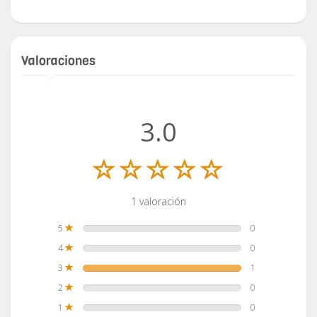
Valoraciones
3.0
1 valoración
5
0
4
0
3
1
2
0
1
0