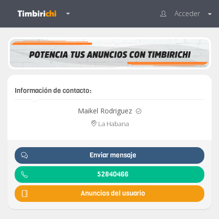
Acceder
Información de contacto:
Maikel Rodriguez
La Habana
Enviar mensaje
52840466
Anuncios del usuario