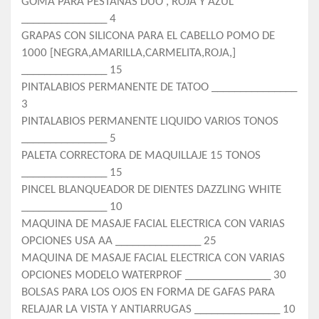
GOMA PARA PESTAÑAS DUO , ROJA Y AZUL
_______________ 4
GRAPAS CON SILICONA PARA EL CABELLO POMO DE
1000 [NEGRA,AMARILLA,CARMELITA,ROJA,]
_______________ 15
PINTALABIOS PERMANENTE DE TATOO _______________
3
PINTALABIOS PERMANENTE LIQUIDO VARIOS TONOS
_______________ 5
PALETA CORRECTORA DE MAQUILLAJE 15 TONOS
_______________ 15
PINCEL BLANQUEADOR DE DIENTES DAZZLING WHITE
_______________ 10
MAQUINA DE MASAJE FACIAL ELECTRICA CON VARIAS
OPCIONES USA AA _______________ 25
MAQUINA DE MASAJE FACIAL ELECTRICA CON VARIAS
OPCIONES MODELO WATERPROF _______________ 30
BOLSAS PARA LOS OJOS EN FORMA DE GAFAS PARA
RELAJAR LA VISTA Y ANTIARRUGAS _______________ 10