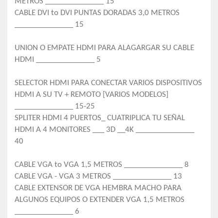
METROS _______________ 15
CABLE DVI to DVI PUNTAS DORADAS 3,0 METROS
_______________ 15
UNION O EMPATE HDMI PARA ALAGARGAR SU CABLE
HDMI _______________ 5
SELECTOR HDMI PARA CONECTAR VARIOS DISPOSITIVOS
HDMI A SU TV + REMOTO [VARIOS MODELOS]
_______________ 15-25
SPLITER HDMI 4 PUERTOS_ CUATRIPLICA TU SEÑAL
HDMI A 4 MONITORES ___ 3D __4K _______________
40
CABLE VGA to VGA 1,5 METROS _______________ 8
CABLE VGA - VGA 3 METROS _______________ 13
CABLE EXTENSOR DE VGA HEMBRA MACHO PARA
ALGUNOS EQUIPOS O EXTENDER VGA 1,5 METROS
_______________ 6