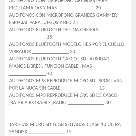
AUDIFONOS CON MICROFONO GRANDES PARA
RED,LLAMADAS Y MAS _______________ 20
AUDIFONOS CON MICROFONO GRANDES GAMMER
ESPECIAL PARA JUEGOS Y RED 25
AUDIFONOS BLUETOOTH DE UNA OREJERA
_______________ 15
AUDIFONOS BLUETOOTH MODELO HBS POR EL CUELLO
VIBRADOR _______________ 20
AUDIFONOS BLUETOOTH CASCO , SD , AUXILIAR ,
MANOS LIBRES , FUNCION CABLE , MAS
_______________ 40
AUDIFONOS MP3 REPRODUCE MICRO SD , SPORT VAN
POR LA NUCA SIN CABLE _______________ 13
AUDIFONOS MP3 REPRODUCE MICRO SD DE CASCO
,BATERIA EXTRAIBLE ,RADIO _______________ 30
TARJETAS MICRO SD 16GB SELLADAS CLASE 10 ULTRA
SANDISK _______________ 15