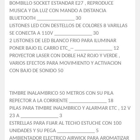
BOMBILLO SOCKET ESTANDAR E27 , REPRODUCE
MUSICA Y DA LUZ CON MANDO A DISTANCIA
BLUETOOTH _______________ 30
LISTONES LED CON DESTELLOS DE COLORES 8 VARILLAS
SE CONECTA A 110V _______________ 30
2 LISTONES DE LED BLANCO FRIO PARA ILUMINAR
PONER BAJO EL CARRO ETC_-- _______________ 12
PROYECTOR LASER CON DOBLE HAZ ROJO Y VERDE ,
VARIOS EFECTOS PARA MOVIMIENTO Y ACTIVACION
CON BAJO DE SONIDO 50
TIMBRE INALAMBRICO 50 METROS CON SU PILA
REPECTOR A LA CORRIENTE _______________ 18
PILAS PARA TIMBRE INALMBRICO Y ALARMAR ETC , 12 V
23 A _______________ 3
ESTRELLAS PARA FIJAR AL TECHO ESTUCHE CON 100
UNIDADES Y SU PEGA _______________ 5
AMBIENTADOR ELECTRICO AIRWICK PARA AROMATIZAR