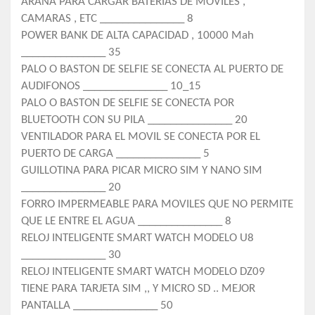
ARAÑA PARA CARGAR BATERIAS DE MOVILES ,
CAMARAS , ETC _______________ 8
POWER BANK DE ALTA CAPACIDAD , 10000 Mah
_______________ 35
PALO O BASTON DE SELFIE SE CONECTA AL PUERTO DE
AUDIFONOS _______________ 10_15
PALO O BASTON DE SELFIE SE CONECTA POR
BLUETOOTH CON SU PILA _______________ 20
VENTILADOR PARA EL MOVIL SE CONECTA POR EL
PUERTO DE CARGA _______________ 5
GUILLOTINA PARA PICAR MICRO SIM Y NANO SIM
_______________ 20
FORRO IMPERMEABLE PARA MOVILES QUE NO PERMITE
QUE LE ENTRE EL AGUA _______________ 8
RELOJ INTELIGENTE SMART WATCH MODELO U8
_______________ 30
RELOJ INTELIGENTE SMART WATCH MODELO DZ09
TIENE PARA TARJETA SIM ,, Y MICRO SD .. MEJOR
PANTALLA _______________ 50