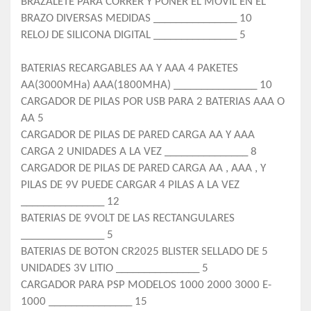
BRAZALETE PARA CORRER Y PONER EL MOVIL EN EL
BRAZO DIVERSAS MEDIDAS _______________ 10
RELOJ DE SILICONA DIGITAL _______________ 5
BATERIAS RECARGABLES AA Y AAA 4 PAKETES
AA(3000MHa) AAA(1800MHA) _______________ 10
CARGADOR DE PILAS POR USB PARA 2 BATERIAS AAA O
AA 5
CARGADOR DE PILAS DE PARED CARGA AA Y AAA
CARGA 2 UNIDADES A LA VEZ _______________ 8
CARGADOR DE PILAS DE PARED CARGA AA , AAA , Y
PILAS DE 9V PUEDE CARGAR 4 PILAS A LA VEZ
_______________ 12
BATERIAS DE 9VOLT DE LAS RECTANGULARES
_______________ 5
BATERIAS DE BOTON CR2025 BLISTER SELLADO DE 5
UNIDADES 3V LITIO _______________ 5
CARGADOR PARA PSP MODELOS 1000 2000 3000 E-
1000 _______________ 15