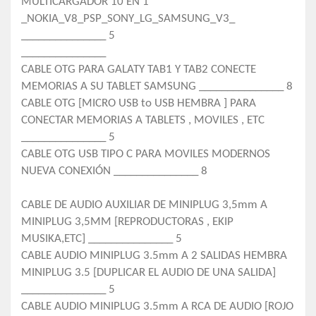
MULTICARGADOR 10 EN 1
_NOKIA_V8_PSP_SONY_LG_SAMSUNG_V3_
_______________ 5
_______________
CABLE OTG PARA GALATY TAB1 Y TAB2 CONECTE
MEMORIAS A SU TABLET SAMSUNG _______________ 8
CABLE OTG [MICRO USB to USB HEMBRA ] PARA
CONECTAR MEMORIAS A TABLETS , MOVILES , ETC
_______________ 5
CABLE OTG USB TIPO C PARA MOVILES MODERNOS
NUEVA CONEXIÓN _______________ 8
CABLE DE AUDIO AUXILIAR DE MINIPLUG 3,5mm A
MINIPLUG 3,5MM [REPRODUCTORAS , EKIP
MUSIKA,ETC] _______________ 5
CABLE AUDIO MINIPLUG 3.5mm A 2 SALIDAS HEMBRA
MINIPLUG 3.5 [DUPLICAR EL AUDIO DE UNA SALIDA]
_______________ 5
CABLE AUDIO MINIPLUG 3.5mm A RCA DE AUDIO [ROJO