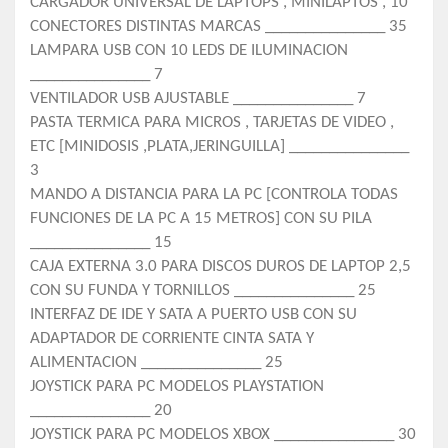
CARGADOR UNIVERSAL DE LAPTOPS , MINILAPTOS , 10
CONECTORES DISTINTAS MARCAS _______________ 35
LAMPARA USB CON 10 LEDS DE ILUMINACION
_______________ 7
VENTILADOR USB AJUSTABLE _______________ 7
PASTA TERMICA PARA MICROS , TARJETAS DE VIDEO ,
ETC [MINIDOSIS ,PLATA,JERINGUILLA] _______________
3
MANDO A DISTANCIA PARA LA PC [CONTROLA TODAS
FUNCIONES DE LA PC A 15 METROS] CON SU PILA
_______________ 15
CAJA EXTERNA 3.0 PARA DISCOS DUROS DE LAPTOP 2,5
CON SU FUNDA Y TORNILLOS _______________ 25
INTERFAZ DE IDE Y SATA A PUERTO USB CON SU
ADAPTADOR DE CORRIENTE CINTA SATA Y
ALIMENTACION _______________ 25
JOYSTICK PARA PC MODELOS PLAYSTATION
_______________ 20
JOYSTICK PARA PC MODELOS XBOX _______________ 30