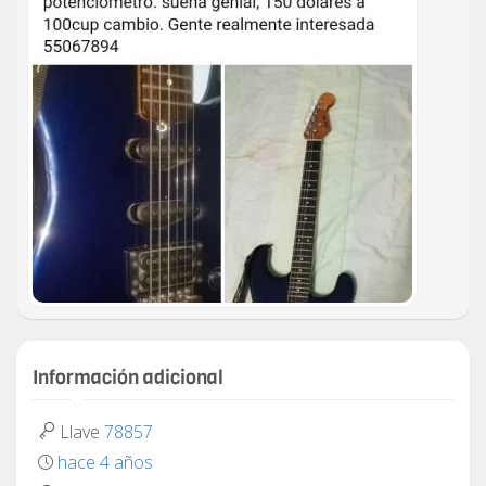
Información adicional
Llave
78857
hace 4 años