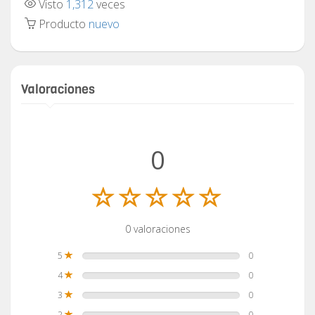
Visto
1,312
veces
Producto
nuevo
Valoraciones
0
0 valoraciones
5
0
4
0
3
0
2
0