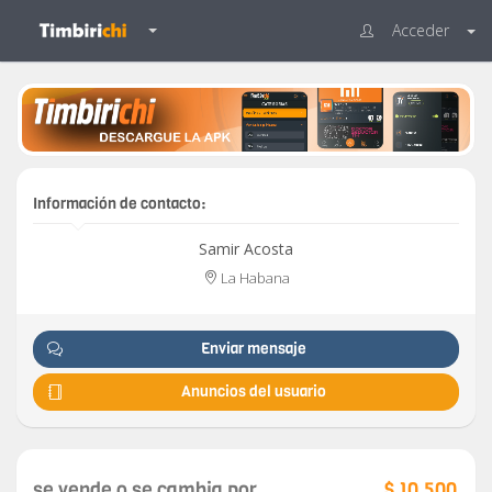
Acceder
Información de contacto:
Samir Acosta
La Habana
Enviar mensaje
Anuncios del usuario
se vende o se cambia por
$ 10,500