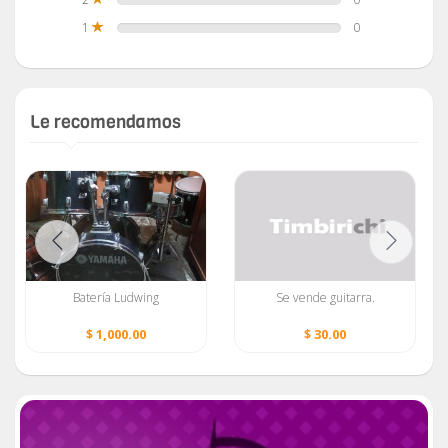
1
0
Le recomendamos
Batería Ludwing
Se vende guitarra.
$ 1,000.00
$ 30.00