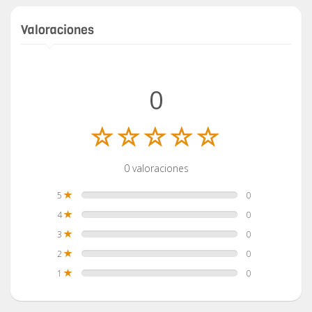
Valoraciones
0
0 valoraciones
5
0
4
0
3
0
2
0
1
0