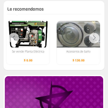
Le recomendamos
Se vende Planta Eléctrica
Accesorios de baño
$ 0.00
$ 130.00