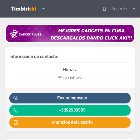
Acceder
Información de contacto:
Himara
La Habana
Enviar mensaje
+5352539999
Anuncios del usuario