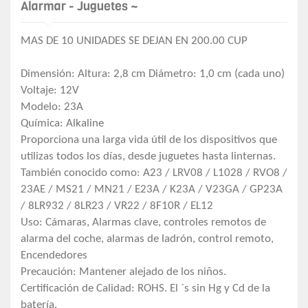
Alarmar - Juguetes ~
MAS DE 10 UNIDADES SE DEJAN EN 200.00 CUP
Dimensión: Altura: 2,8 cm Diámetro: 1,0 cm (cada uno)
Voltaje: 12V
Modelo: 23A
Química: Alkaline
Proporciona una larga vida útil de los dispositivos que
utilizas todos los días, desde juguetes hasta linternas.
También conocido como: A23 / LRV08 / L1028 / RVO8 /
23AE / MS21 / MN21 / E23A / K23A / V23GA / GP23A
/ 8LR932 / 8LR23 / VR22 / 8F10R / EL12
Uso: Cámaras, Alarmas clave, controles remotos de
alarma del coche, alarmas de ladrón, control remoto,
Encendedores
Precaución: Mantener alejado de los niños.
Certificación de Calidad: ROHS. El `s sin Hg y Cd de la
batería.