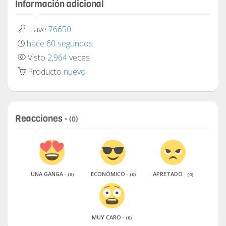
Información adicional
Llave
76650
hace 60 segundos
Visto
2,964
veces
Producto
nuevo
Reacciones ·
(0)
UNA GANGA ·
ECONÓMICO ·
APRETADO ·
(0)
(0)
(0)
MUY CARO ·
(0)