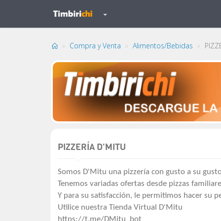
Compra y Venta
Alimentos/Bebidas
PIZZE
PIZZERÍA D'MITU
Somos D'Mitu una pizzería con gusto a su gusto.
Tenemos variadas ofertas desde pizzas familiare
Y para su satisfacción, le permitimos hacer su p
Utilice nuestra Tienda Virtual D'Mitu
https://t.me/DMitu_bot