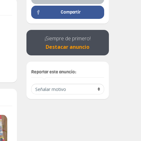
Compartir
¡Siempre de primero!
Destacar anuncio
Reportar este anuncio: