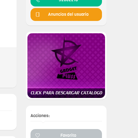
Anuncios del usuario
Acciones:
Favorito