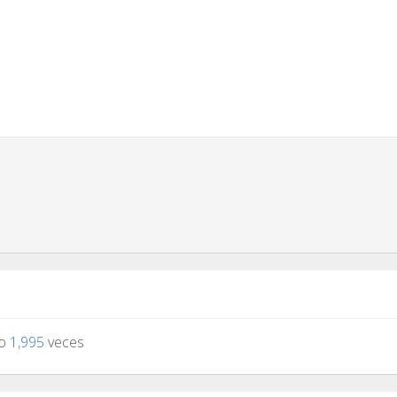
to
1,995
veces