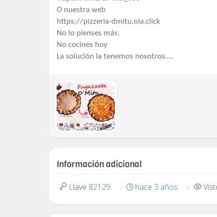
O nuestra web
https://pizzeria-dmitu.ola.click
No lo pienses más.
No cocines hoy
La solución la tenemos nosotros....
Información adicional
Llave
82129
hace 3 años
Vis