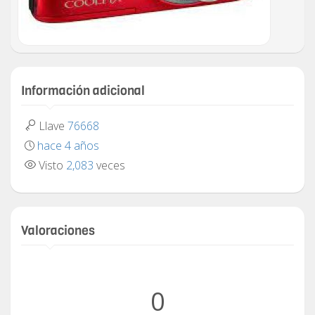
Información adicional
Llave
76668
hace 4 años
Visto
2,083
veces
Valoraciones
0