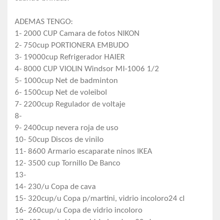
ADEMAS TENGO:
1- 2000 CUP Camara de fotos NIKON
2- 750cup PORTIONERA EMBUDO
3- 19000cup Refrigerador HAIER
4- 8000 CUP VIOLIN Windsor MI-1006 1/2
5- 1000cup Net de badminton
6- 1500cup Net de voleibol
7- 2200cup Regulador de voltaje
8-
9- 2400cup nevera roja de uso
10- 50cup Discos de vinilo
11- 8600 Armario escaparate ninos IKEA
12- 3500 cup Tornillo De Banco
13-
14- 230/u Copa de cava
15- 320cup/u Copa p/martini, vidrio incoloro24 cl
16- 260cup/u Copa de vidrio incoloro