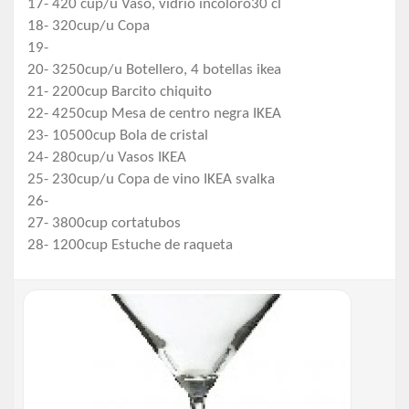
17- 420 cup/u Vaso, vidrio incoloro30 cl
18- 320cup/u Copa
19-
20- 3250cup/u Botellero, 4 botellas ikea
21- 2200cup Barcito chiquito
22- 4250cup Mesa de centro negra IKEA
23- 10500cup Bola de cristal
24- 280cup/u Vasos IKEA
25- 230cup/u Copa de vino IKEA svalka
26-
27- 3800cup cortatubos
28- 1200cup Estuche de raqueta