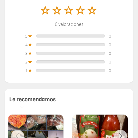
0 valoraciones
5
0
4
0
3
0
2
0
1
0
Le recomendamos